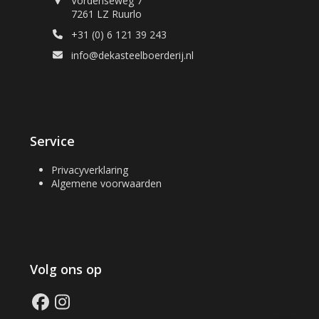
Vordenseweg 7
7261 LZ Ruurlo
+31 (0) 6 121 39 243
info@dekasteelboerderij.nl
Service
Privacyverklaring
Algemene voorwaarden
Volg ons op
Facebook
Instagram